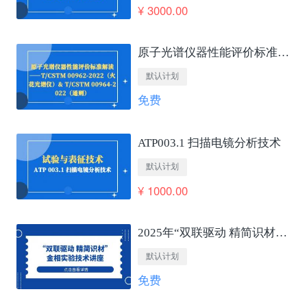
¥ 3000.00
原子光谱仪器性能评价标准解读——T/CSTM 00962-2022（火花光谱仪）&amp; T/CSTM 00964-2022（通则）
默认计划
免费
ATP003.1 扫描电镜分析技术
默认计划
¥ 1000.00
2025年“双联驱动 精简识材”金相实验技术讲座
默认计划
免费