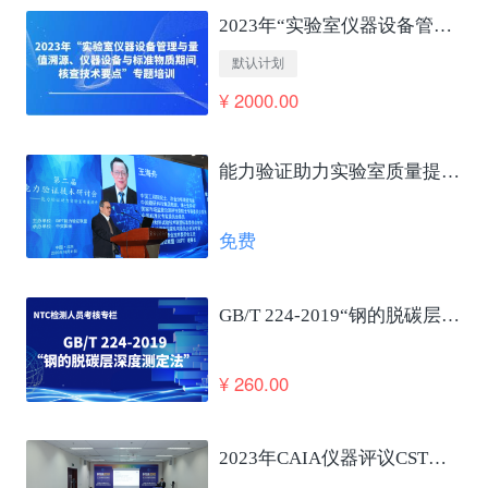
2023年“实验室仪器设备管理与量值溯源、仪器设备与标准物质期间核查技术要点”专题培训
默认计划
¥ 2000.00
能力验证助力实验室质量提升及国家高质量发展 王海舟
免费
GB/T 224-2019“钢的脱碳层深度测定法”笔试考核
¥ 260.00
2023年CAIA仪器评议CSTM仪器使役性能合格评定发布会