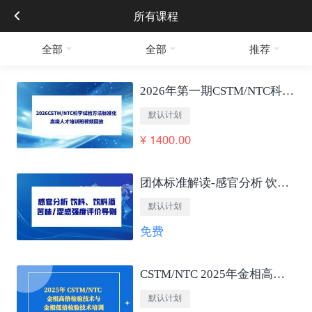
所有课程
全部
全部
推荐
2026年第一期CSTM/NTC科学试验方法标准化 高级人才培训班视频回放
默认计划
¥ 1400.00
团体标准解读-感官分析 饮料、饮料酒苦味/涩感强度评价导则
默认计划
免费
CSTM/NTC 2025年金相高低倍检验技术培训
默认计划