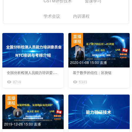
CSTM评价技术
套课学习
学术会议
内训课程
2020-01-08 15:00 直播
全
国分析检测人员能力培训委员会（NTC）介绍
基于数学的信任：区块链
8719
5343
2019-12-26 15:00 直播