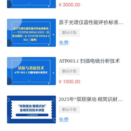
¥ 3000.00
原子光谱仪器性能评价标准解读——T/CSTM 00962-2022（火花光谱仪）&amp; T/CSTM 00964-2022（通则）
默认计划
免费
ATP003.1 扫描电镜分析技术
默认计划
¥ 1000.00
2025年“双联驱动 精简识材”金相实验技术讲座
默认计划
免费