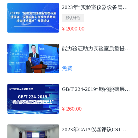
2023年“实验室仪器设备管理与量值溯源、仪器设备与标准物质期间核查技术要点”专题培训
默认计划
¥ 2000.00
能力验证助力实验室质量提升及国家高质量发展 王海舟
免费
GB/T 224-2019“钢的脱碳层深度测定法”笔试考核
¥ 260.00
2023年CAIA仪器评议CSTM仪器使役性能合格评定发布会