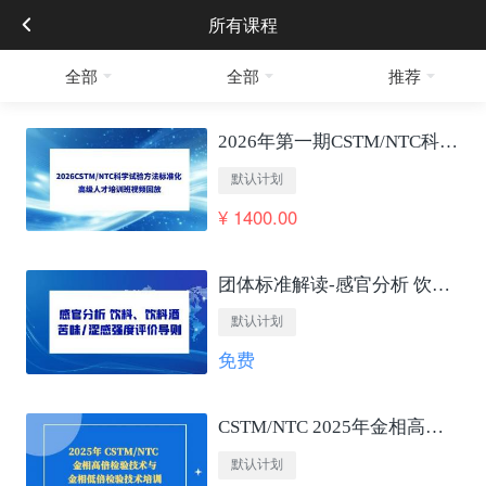
所有课程
全部
全部
推荐
2026年第一期CSTM/NTC科学试验方法标准化 高级人才培训班视频回放
默认计划
¥ 1400.00
团体标准解读-感官分析 饮料、饮料酒苦味/涩感强度评价导则
默认计划
免费
CSTM/NTC 2025年金相高低倍检验技术培训
默认计划