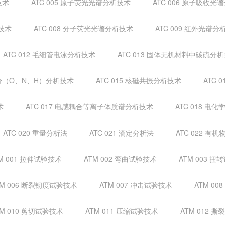
技术
ATC 005 原子荧光光谱分析技术
ATC 006 原子吸收光
析技术
ATC 008 分子荧光光谱分析技术
ATC 009 红外光谱分
ATC 012 毛细管电泳分析技术
ATC 013 固体无机材料中碳硫分
成分（O、N、H）分析技术
ATC 015 核磁共振分析技术
ATC 
术
ATC 017 电感耦合等离子体质谱分析技术
ATC 018 电
ATC 020 重量分析法
ATC 021 滴定分析法
ATC 022 
M 001 拉伸试验技术
ATM 002 弯曲试验技术
ATM 003 
TM 006 断裂韧度试验技术
ATM 007 冲击试验技术
ATM 0
TM 010 剪切试验技术
ATM 011 压缩试验技术
ATM 012 