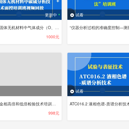
更新中
试看
2021年固体无机材料中气体成分（O、N、H）分析技术与固体无机材料中碳硫分析技术线下培训班视频回放
1000元
试看
2020年金相高倍和低倍检验技术培训课程
ATC016.2 液相色谱-质谱分析技
998元