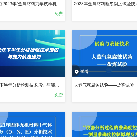
关于举办2023年“金属材料力学试样机械加工、金属材料拉伸试验技术”技术培训班的通知（录屏）
免费
试看
2022年下半年分析检测技术培训与能力认定通知
人造气氛腐蚀试验——盐雾试验
免费