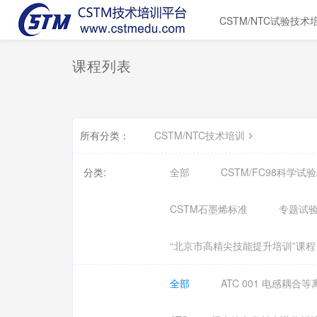
CSTM/NTC试验技术
课程列表
所有分类：
CSTM/NTC技术培训
分类:
全部
CSTM/FC98科学
CSTM石墨烯标准
专题试
“北京市高精尖技能提升培训”课程
全部
ATC 001 电感耦