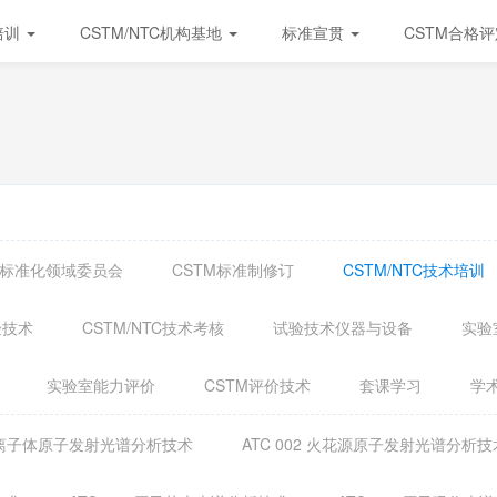
培训
CSTM/NTC机构基地
标准宣贯
CSTM合格
试验标准化领域委员会
CSTM标准制修订
CSTM/NTC技术培训
验技术
CSTM/NTC技术考核
试验技术仪器与设备
实验
实验室能力评价
CSTM评价技术
套课学习
学
合等离子体原子发射光谱分析技术
ATC 002 火花源原子发射光谱分析技