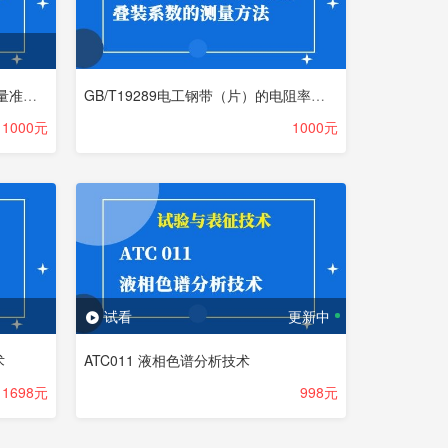
“仪器分析过程的准确度控制—测量准确度控制原理及方法”培训班视频回放
GB/T19289电工钢带（片）的电阻率、密度和叠装系数的测定方法
1000元
1000元
试看
更新中
术
ATC011 液相色谱分析技术
1698元
998元