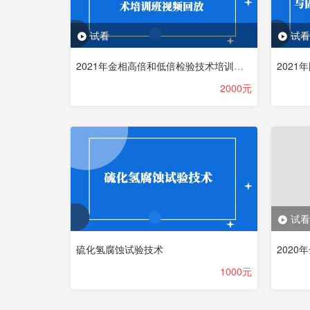
试看
试看
2021年金相高倍和低倍检验技术培训班视频回放
2000元
试看
硫化氢腐蚀试验技术
1000元