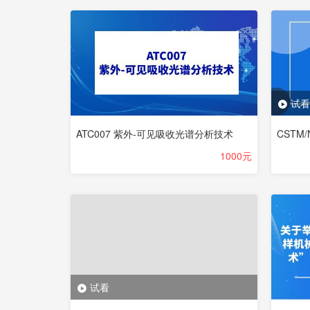
试看
ATC007 紫外-可见吸收光谱分析技术
1000元
试看