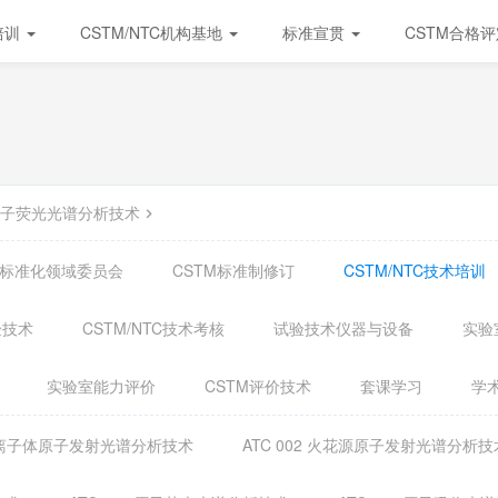
培训
CSTM/NTC机构基地
标准宣贯
CSTM合格
8 分子荧光光谱分析技术
试验标准化领域委员会
CSTM标准制修订
CSTM/NTC技术培训
验技术
CSTM/NTC技术考核
试验技术仪器与设备
实验
实验室能力评价
CSTM评价技术
套课学习
学
合等离子体原子发射光谱分析技术
ATC 002 火花源原子发射光谱分析技