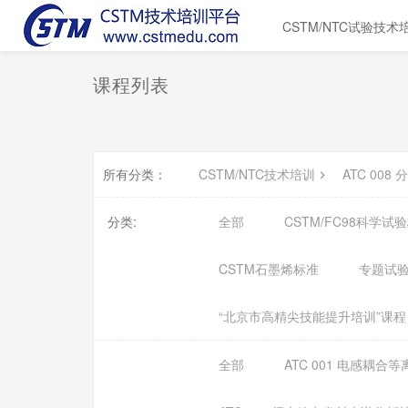
CSTM/NTC试验技术
课程列表
所有分类：
CSTM/NTC技术培训
ATC 00
分类:
全部
CSTM/FC98科学
CSTM石墨烯标准
专题试
“北京市高精尖技能提升培训”课程
全部
ATC 001 电感耦