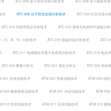
技术
ATC 005 原子荧光光谱分析技术
ATC 006 原子吸收光
析技术
ATC 008 分子荧光光谱分析技术
ATC 009 红外光谱分
ATC 012 毛细管电泳分析技术
ATC 013 固体无机材料中碳硫分
成分（O、N、H）分析技术
ATC 015 核磁共振分析技术
ATC 
术
ATC 017 电感耦合等离子体质谱分析技术
ATC 018 电
ATC 020 重量分析法
ATC 021 滴定分析法
ATC 022 
M 001 拉伸试验技术
ATM 002 弯曲试验技术
ATM 003 
TM 006 断裂韧度试验技术
ATM 007 冲击试验技术
ATM 0
TM 010 剪切试验技术
ATM 011 压缩试验技术
ATM 012 