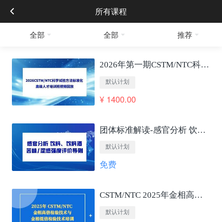
所有课程
全部
全部
推荐
2026年第一期CSTM/NTC科学试验方法标准化 高级人才培训班视频回放
默认计划
¥ 1400.00
团体标准解读-感官分析 饮料、饮料酒苦味/涩感强度评价导则
默认计划
免费
CSTM/NTC 2025年金相高低倍检验技术培训
默认计划