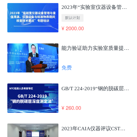
2023年“实验室仪器设备管理与量值溯源、仪器设备与标准物质期间核查技术要点”专题培训
默认计划
¥ 2000.00
能力验证助力实验室质量提升及国家高质量发展 王海舟
免费
GB/T 224-2019“钢的脱碳层深度测定法”笔试考核
¥ 260.00
2023年CAIA仪器评议CSTM仪器使役性能合格评定发布会