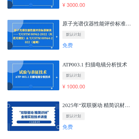
¥ 3000.00
原子光谱仪器性能评价标准解读——T/CSTM 00962-2022（火花光谱仪）&amp; T/CSTM 00964-2022（通则）
默认计划
免费
ATP003.1 扫描电镜分析技术
默认计划
¥ 1000.00
2025年“双联驱动 精简识材”金相实验技术讲座
默认计划
免费