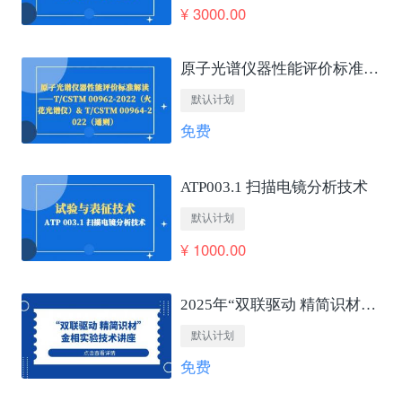
¥ 3000.00
原子光谱仪器性能评价标准解读——T/CSTM 00962-2022（火花光谱仪）&amp; T/CSTM 00964-2022（通则）
默认计划
免费
ATP003.1 扫描电镜分析技术
默认计划
¥ 1000.00
2025年“双联驱动 精简识材”金相实验技术讲座
默认计划
免费