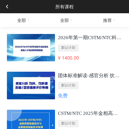
所有课程
全部
全部
推荐
2026年第一期CSTM/NTC科学试验方法标准化 高级人才培训班视频回放
默认计划
¥ 1400.00
团体标准解读-感官分析 饮料、饮料酒苦味/涩感强度评价导则
默认计划
免费
CSTM/NTC 2025年金相高低倍检验技术培训
默认计划