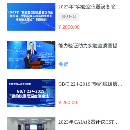
2023年“实验室仪器设备管理与量值溯源、仪器设备与标准物质期间核查技术要点”专题培训
默认计划
¥ 2000.00
能力验证助力实验室质量提升及国家高质量发展 王海舟
免费
GB/T 224-2019“钢的脱碳层深度测定法”笔试考核
¥ 260.00
2023年CAIA仪器评议CSTM仪器使役性能合格评定发布会