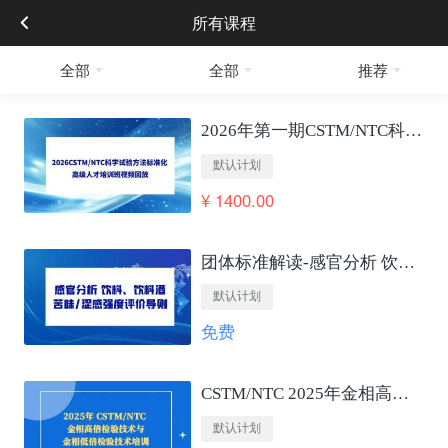
所有课程
全部
全部
推荐
2026年第一期CSTM/NTC科学试验方法标准化 高级人才培训班视频回放
默认计划
¥ 1400.00
团体标准解读-感官分析 饮料、饮料酒苦味/涩感强度评价导则
默认计划
免费
CSTM/NTC 2025年金相高低倍检验技术培训
默认计划