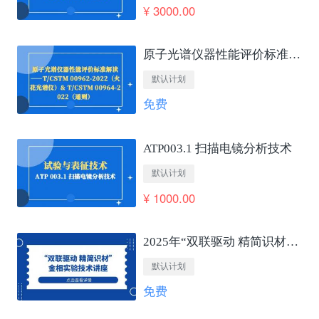
¥ 3000.00
原子光谱仪器性能评价标准解读——T/CSTM 00962-2022（火花光谱仪）&amp; T/CSTM 00964-2022（通则）
默认计划
免费
ATP003.1 扫描电镜分析技术
默认计划
¥ 1000.00
2025年“双联驱动 精简识材”金相实验技术讲座
默认计划
免费