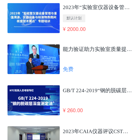
2023年“实验室仪器设备管理与量值溯源、仪器设备与标准物质期间核查技术要点”专题培训
默认计划
¥ 2000.00
能力验证助力实验室质量提升及国家高质量发展 王海舟
免费
GB/T 224-2019“钢的脱碳层深度测定法”笔试考核
¥ 260.00
2023年CAIA仪器评议CSTM仪器使役性能合格评定发布会