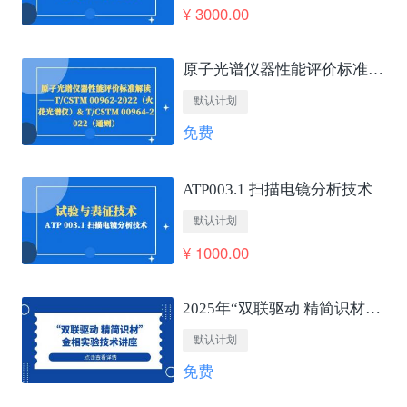
¥ 3000.00
原子光谱仪器性能评价标准解读——T/CSTM 00962-2022（火花光谱仪）&amp; T/CSTM 00964-2022（通则）
默认计划
免费
ATP003.1 扫描电镜分析技术
默认计划
¥ 1000.00
2025年“双联驱动 精简识材”金相实验技术讲座
默认计划
免费