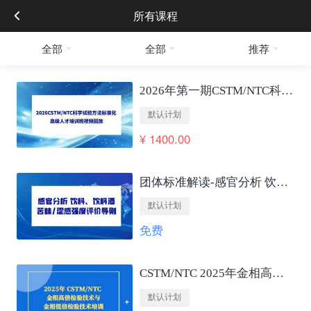
所有课程
全部
全部
推荐
2026年第一期CSTM/NTC科学试验方法标准化 高级人才培训班视频回放
默认计划
¥ 1400.00
团体标准解读-感官分析 饮料、饮料酒苦味/涩感强度评价导则
默认计划
免费
CSTM/NTC 2025年金相高低倍检验技术培训
默认计划