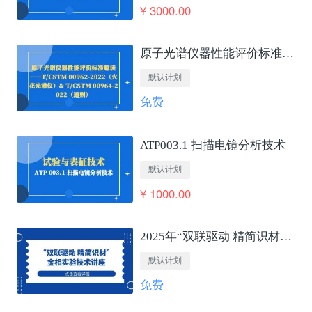
¥ 3000.00
原子光谱仪器性能评价标准解读——T/CSTM 00962-2022（火花光谱仪）&amp; T/CSTM 00964-2022（通则）
默认计划
免费
ATP003.1 扫描电镜分析技术
默认计划
¥ 1000.00
2025年“双联驱动 精简识材”金相实验技术讲座
默认计划
免费