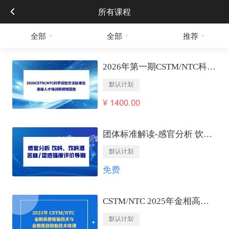
所有课程
全部
全部
推荐
2026年第一期CSTM/NTC科学试验方法标准化 高级人才培训班视频回放
默认计划
¥ 1400.00
团体标准解读-感官分析 饮料、饮料酒苦味/涩感强度评价导则
默认计划
免费
CSTM/NTC 2025年金相高低倍检验技术培训
默认计划