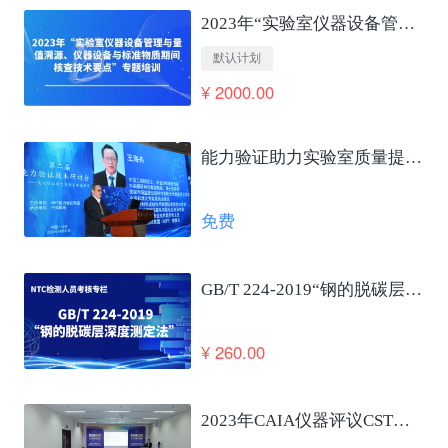
2023年“实验室仪器设备管理与量值溯源、仪器设备与标准物质期间核查技术要点”专题培训
默认计划
¥ 2000.00
能力验证助力实验室质量提升及国家高质量发展 王海舟
免费
GB/T 224-2019“钢的脱碳层深度测定法”笔试考核
¥ 260.00
2023年CAIA仪器评议CSTM仪器使役性能合格评定发布会