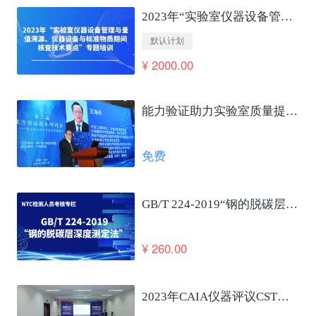
2023年“实验室仪器设备管理与量值溯源、仪器设备与标准物质期间核查技术要点”专题培训
默认计划
¥ 2000.00
能力验证助力实验室质量提升及国家高质量发展 王海舟
免费
GB/T 224-2019“钢的脱碳层深度测定法”笔试考核
¥ 260.00
2023年CAIA仪器评议CSTM仪器使役性能合格评定发布会