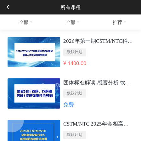
所有课程
全部
全部
推荐
2026年第一期CSTM/NTC科学试验方法标准化 高级人才培训班视频回放
默认计划
¥ 1400.00
团体标准解读-感官分析 饮料、饮料酒苦味/涩感强度评价导则
默认计划
免费
CSTM/NTC 2025年金相高低倍检验技术培训
默认计划