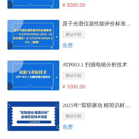
¥ 3000.00
原子光谱仪器性能评价标准解读——T/CSTM 00962-2022（火花光谱仪）&amp; T/CSTM 00964-2022（通则）
默认计划
免费
ATP003.1 扫描电镜分析技术
默认计划
¥ 1000.00
2025年“双联驱动 精简识材”金相实验技术讲座
默认计划
免费