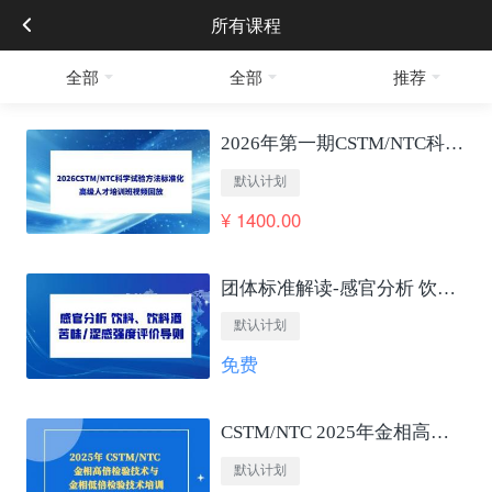
所有课程
全部
全部
推荐
2026年第一期CSTM/NTC科学试验方法标准化 高级人才培训班视频回放
默认计划
¥ 1400.00
团体标准解读-感官分析 饮料、饮料酒苦味/涩感强度评价导则
默认计划
免费
CSTM/NTC 2025年金相高低倍检验技术培训
默认计划