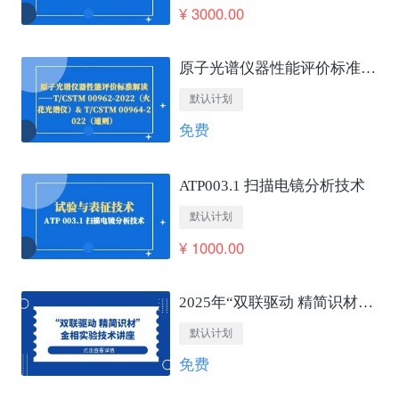
¥ 3000.00
原子光谱仪器性能评价标准解读——T/CSTM 00962-2022（火花光谱仪）&amp; T/CSTM 00964-2022（通则）
默认计划
免费
ATP003.1 扫描电镜分析技术
默认计划
¥ 1000.00
2025年“双联驱动 精简识材”金相实验技术讲座
默认计划
免费