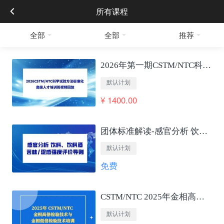
所有课程
全部
全部
推荐
2026年第一期CSTM/NTC科学试验方法标准化 高级人才培训班视频回放
默认计划
¥ 1400.00
团体标准解读-感官分析 饮料、饮料酒苦味/涩感强度评价导则
默认计划
免费
CSTM/NTC 2025年金相高低倍检验技术培训
默认计划