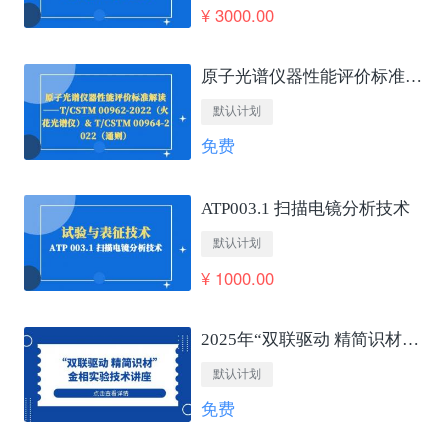
¥ 3000.00
原子光谱仪器性能评价标准解读——T/CSTM 00962-2022（火花光谱仪）&amp; T/CSTM 00964-2022（通则）
默认计划
免费
ATP003.1 扫描电镜分析技术
默认计划
¥ 1000.00
2025年“双联驱动 精简识材”金相实验技术讲座
默认计划
免费