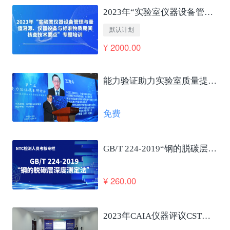
2023年“实验室仪器设备管理与量值溯源、仪器设备与标准物质期间核查技术要点”专题培训
默认计划
¥ 2000.00
能力验证助力实验室质量提升及国家高质量发展 王海舟
免费
GB/T 224-2019“钢的脱碳层深度测定法”笔试考核
¥ 260.00
2023年CAIA仪器评议CSTM仪器使役性能合格评定发布会