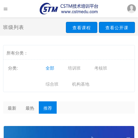
班级列表
查看课程
查看公开课
所有分类：
分类:
全部
培训班
考核班
综合班
机构基地
最新
最热
推荐