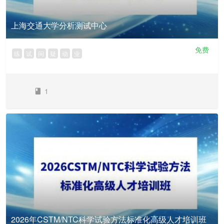
上海交通大学分析测试中心
免费
练
试
问
疑
动
业
1
2026年CSTM/NTC科学试验方法标准化高级人才培训班