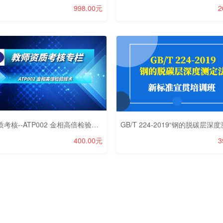
998.00元
2
教师资质考核--ATP002 金相高倍检验技术
400.00元
3