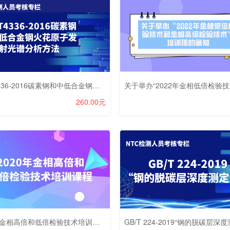
GB/T4336-2016碳素钢和中低合金钢火花原子发射光谱分析方法笔试考核
260.00元
2020年金相高倍和低倍检验技术培训课程