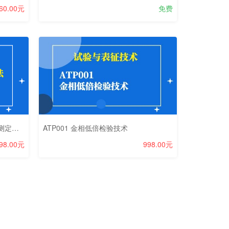
60.00元
免费
GB/T 224-2019“钢的脱碳层深度测定法”新标准宣贯线上培训班
ATP001 金相低倍检验技术
98.00元
998.00元