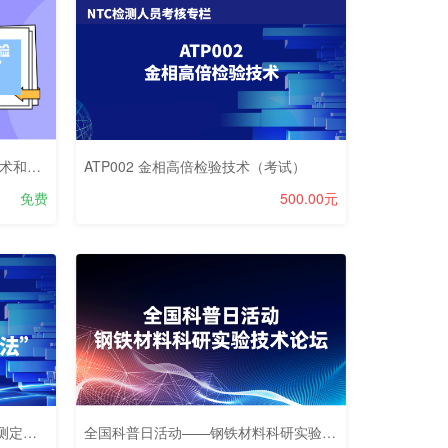
关于举办“2022年金相低倍检验技术和金相高倍检验技术”培训班的通知
ATP002 金相高倍检验技术（考试）
免费
500.00元
GB/T 224-2019“钢的脱碳层深度测定法”笔试考核
全国科普日活动——钢铁材料科研实验技术论坛