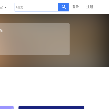
登录
注册
评定
标准样品
名