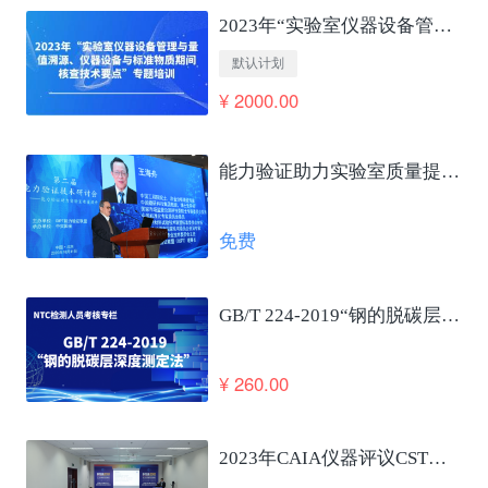
2023年“实验室仪器设备管理与量值溯源、仪器设备与标准物质期间核查技术要点”专题培训
默认计划
¥ 2000.00
能力验证助力实验室质量提升及国家高质量发展 王海舟
免费
GB/T 224-2019“钢的脱碳层深度测定法”笔试考核
¥ 260.00
2023年CAIA仪器评议CSTM仪器使役性能合格评定发布会