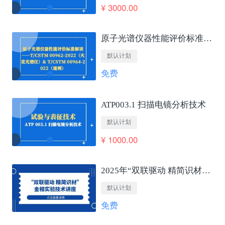
¥ 3000.00
原子光谱仪器性能评价标准解读——T/CSTM 00962-2022（火花光谱仪）&amp; T/CSTM 00964-2022（通则）
默认计划
免费
ATP003.1 扫描电镜分析技术
默认计划
¥ 1000.00
2025年“双联驱动 精简识材”金相实验技术讲座
默认计划
免费