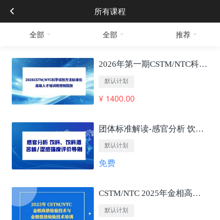
所有课程
全部
全部
推荐
2026年第一期CSTM/NTC科学试验方法标准化 高级人才培训班视频回放
默认计划
¥ 1400.00
团体标准解读-感官分析 饮料、饮料酒苦味/涩感强度评价导则
默认计划
免费
CSTM/NTC 2025年金相高低倍检验技术培训
默认计划