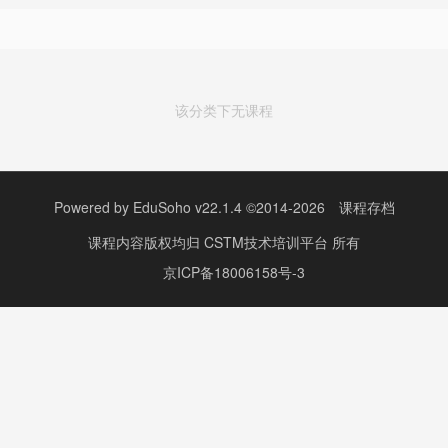
该分类下无课程
Powered by
EduSoho v22.1.4
©2014-2026
课程存档
课程内容版权均归
CSTM技术培训平台
所有
京ICP备18006158号-3