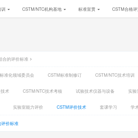
培训
CSTM/NTC机构基地
标准宣贯
CSTM合格
结合的评价标准
试验标准化领域委员会
CSTM标准制修订
CSTM/NTC技术培训
验技术
CSTM/NTC技术考核
试验技术仪器与设备
实验
实验室能力评价
CSTM评价技术
套课学习
学
的评价标准