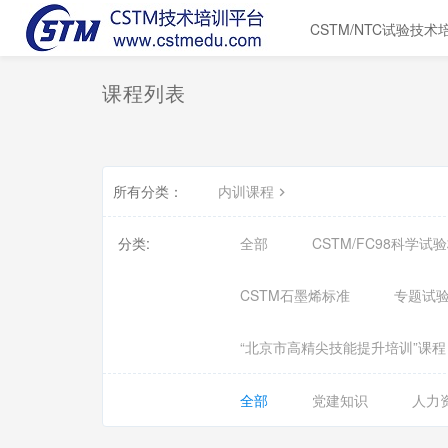
CSTM/NTC试验技术
课程列表
所有分类：
内训课程
分类:
全部
CSTM/FC98科学
CSTM石墨烯标准
专题试
“北京市高精尖技能提升培训”课程
全部
党建知识
人力