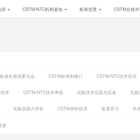
培训
CSTM/NTC机构基地
标准宣贯
CSTM合格
试验标准化领域委员会
CSTM标准制修订
CSTM/NTC技术培训
验技术
CSTM/NTC技术考核
试验技术仪器与设备
实验
实验室能力评价
CSTM评价技术
套课学习
学
资源