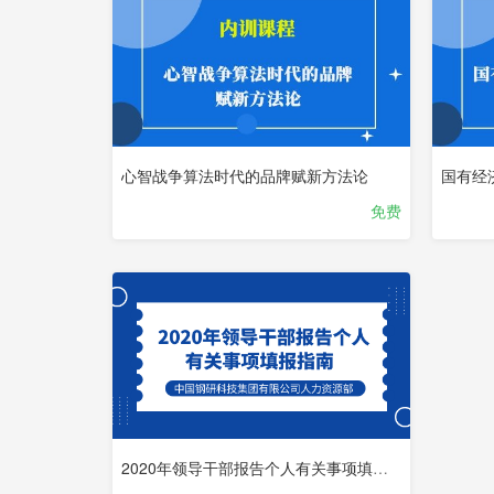
心智战争算法时代的品牌赋新方法论
国有经
免费
2020年领导干部报告个人有关事项填报指南