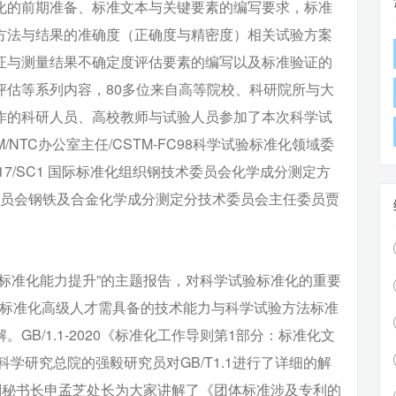
化的前期准备、标准文本与关键要素的编写要求，标准
方法与结果的准确度（正确度与精密度）相关试验方案
证与测量结果不确定度评估要素的编写以及标准验证的
评估等系列内容，80多位来自高等院校、科研院所与大
作的科研人员、高校教师与试验人员参加了本次科学试
NTC办公室主任/CSTM-FC98科学试验标准化领域委
17/SC1 国际标准化组织钢技术委员会化学成分测定方
技术委员会钢铁及合金化学成分测定分技术委员会主任委员贾
准化能力提升”的主题报告，对科学试验标准化的重要
方法标准化高级人才需具备的技术能力与科学试验方法标准
B/1.1-2020《标准化工作导则第1部分：标准化文
学研究总院的强毅研究员对GB/T1.1进行了详细的解
会副秘书长申孟芝处长为大家讲解了《团体标准涉及专利的