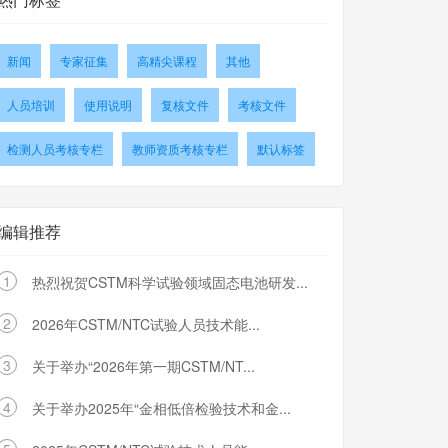
新闻
专家征集
高精尖课程
其他
人员培训
使用说明
复核文件
考核文件
检测人员考核专栏
教师资质考核专栏
默认标签
编辑推荐
1
热烈祝贺CSTM科学试验领域固态电池研发...
2
2026年CSTM/NTC试验人员技术能...
3
关于举办“2026年第一期CSTM/NT...
4
关于举办2025年“金相低倍检验技术和金...