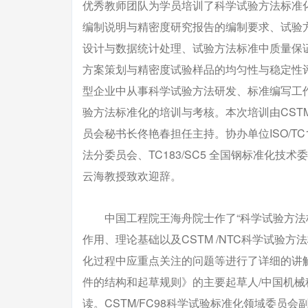
优秀教师团队为学员培训了科学试验方法标准
编制说明与精密度研究报告的编制要求、试验
设计与数据统计处理、试验方法标准中质量保
方案策划与精密度试验样品的均匀性与稳定性
型企业中从事科学试验方法研发、标准编写工
验方法标准化的培训与考核。本次培训由CSTM/
员会秘书长佟艳春担任主持。协办单位ISO/TC
法分委员会、TC183/SC5 全国钢标准化
云海教授致欢迎辞。
中国工程院王海舟院士作了“科学试验方法标
作用、理论基础以及CSTM /NTC科学试验
化过程中应重点关注的问题等进行了详细的讲解。G
件的结构和起草规则》的主要起草人/中国机械科
读。CSTM/FC98科学试验标准化领域委员