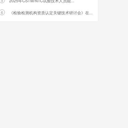
5
2025年CSTM/NTC试验技术人员能...
6
《检验检测机构资质认定关键技术研讨会》在...