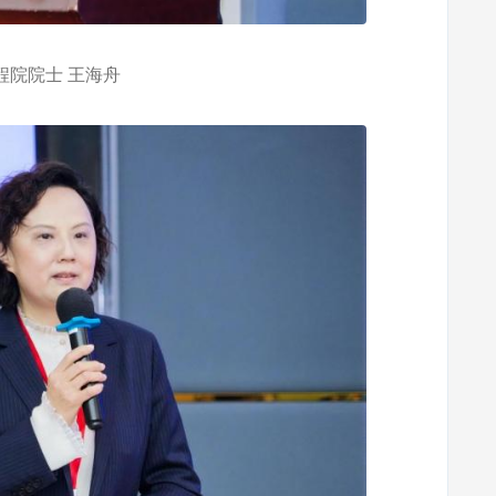
院院士 王海舟