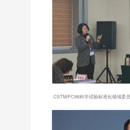
CSTM/FC98科学试验标准化领域委