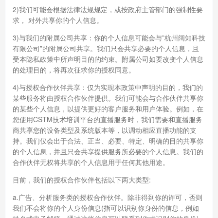
2)我们可能会根据法律法规规定，或按政府主管部门的强制性要
求， 对外共享你的个人信息。
3)与我们的附属公司共享：你的个人信息可能会与”杭州阔知科技
有限公司”的附属公司共享。我们只会共享必要的个人信息，且
受本隐私政策中所声明目的的约束。附属公司如要改变个人信息
的处理目的，将再次征求你的授权同意。
4)与授权合作伙伴共享：仅为实现本政策中声明的目的，我们的
某些服务将由授权合作伙伴提供。我们可能会与合作伙伴共享你
的某些个人信息，以提供更好的客户服务和用户体验。例如，在
您使用CSTM技术培训平台的直播服务时，我们需要和直播服务
商共享您的设备类型及系统版本等，以调动相应直播功能的支
持。我们仅会出于合法、正当、必要、特定、明确的目的共享你
的个人信息，并且只会共享提供服务所必要的个人信息。我们的
合作伙伴无权将共享的个人信息用于任何其他用途。
目前，我们的授权合作伙伴包括以下两大类型:
a.广告、分析服务类的授权合作伙伴。除非得到你的许可，否则
我们不会将你的个人身份信息(指可以识别你身份的信息，例如