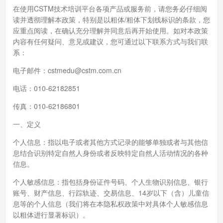
在使用CSTM技术培训平台各项产品或服务前，请您务必仔细阅
读并透彻理解本政策，特别是以粗体/粗体下划线标识的条款，您
应重点阅读，在确认充分理解并同意后再开始使用。如对本政策
内容有任何疑问、意见或建议，您可通过以下联系方式与我们联
系：
电子邮件：cstmedu@cstm.com.cn
电话：010-62182851
传真：010-62186801
一、定义
个人信息：指以电子或者其他方式记录的能够单独或者与其他信
息结合识别特定自然人身份或者反映特定自然人活动情况的各种
信息。
个人敏感信息：指包括身份证件号码、个人生物识别信息、银行
账号、财产信息、行踪轨迹、交易信息、14岁以下（含）儿童信
息等的个人信息（我们将在本隐私权政策中对具体个人敏感信息
以粗体进行显著标识）。