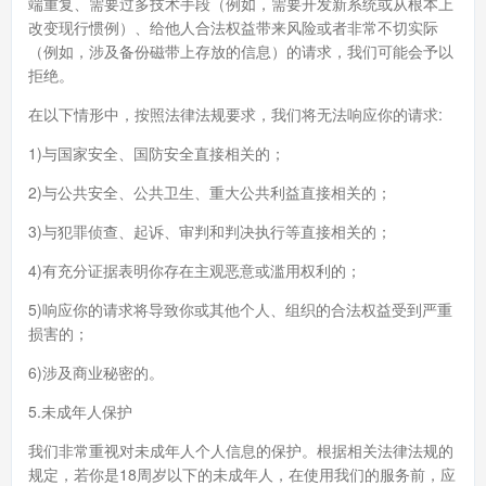
端重复、需要过多技术手段（例如，需要开发新系统或从根本上
改变现行惯例）、给他人合法权益带来风险或者非常不切实际
（例如，涉及备份磁带上存放的信息）的请求，我们可能会予以
拒绝。
在以下情形中，按照法律法规要求，我们将无法响应你的请求:
1)与国家安全、国防安全直接相关的；
2)与公共安全、公共卫生、重大公共利益直接相关的；
3)与犯罪侦查、起诉、审判和判决执行等直接相关的；
4)有充分证据表明你存在主观恶意或滥用权利的；
5)响应你的请求将导致你或其他个人、组织的合法权益受到严重
损害的；
6)涉及商业秘密的。
5.未成年人保护
我们非常重视对未成年人个人信息的保护。根据相关法律法规的
规定，若你是18周岁以下的未成年人，在使用我们的服务前，应