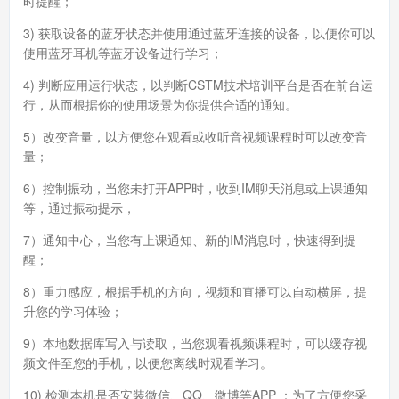
时提醒；
3) 获取设备的蓝牙状态并使用通过蓝牙连接的设备，以便你可以
使用蓝牙耳机等蓝牙设备进行学习；
4) 判断应用运行状态，以判断CSTM技术培训平台是否在前台运
行，从而根据你的使用场景为你提供合适的通知。
5）改变音量，以方便您在观看或收听音视频课程时可以改变音
量；
6）控制振动，当您未打开APP时，收到IM聊天消息或上课通知
等，通过振动提示，
7）通知中心，当您有上课通知、新的IM消息时，快速得到提
醒；
8）重力感应，根据手机的方向，视频和直播可以自动横屏，提
升您的学习体验；
9）本地数据库写入与读取，当您观看视频课程时，可以缓存视
频文件至您的手机，以便您离线时观看学习。
10) 检测本机是否安装微信、QQ、微博等APP ：为了方便您采