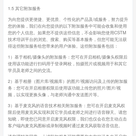
1.5 其它附加服务
为向您提供更便捷、更优质、个性化的产品及/或服务，努力提升
您的体验，我们在向您提供的以下附加服务中可能会收集和使用
您的个人信息。如果您不提供这些信息，不会影响您使用CSTM
技术培训平台的浏览、搜索、购买等基本服务，但您可能无法获
得这些附加服务给您带来的用户体验。这些附加服务包括：
1）基于相机/摄像头的附加服务：您可在开启相机/摄像头权限后
使用该功能进行扫码用于登录网校，拍摄照片或视频用于和其它
学员及老师之间的交流。
2）基于相册（图片库/视频库）的图片/视频访问及上传的附加服
务：您可在开启相册权限后使用该功能上传您的照片/图片/视
频，以实现更换头像，与老师沟通中发送图片等。
3）基于麦克风的语音技术相关附加服务：您可在开启麦克风权
限后使用麦克风实现和其它学员或老师之间进行语音聊天。请您
知晓，即使您已同意开启麦克风权限，我们也仅会在您主动点击
客户端内麦克风图标或录制视频时通过麦克风获取语音信息。