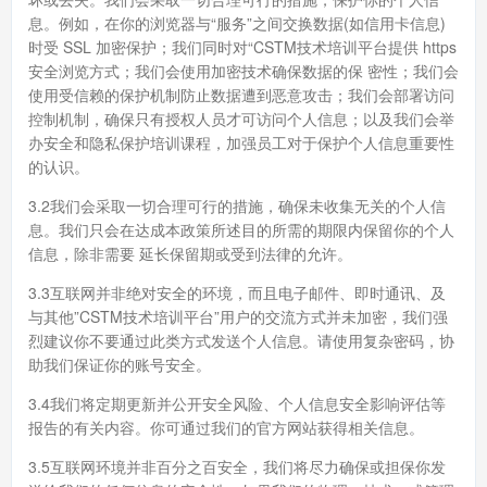
息。例如，在你的浏览器与“服务”之间交换数据(如信用卡信息)
时受 SSL 加密保护；我们同时对“CSTM技术培训平台提供 https
安全浏览方式；我们会使用加密技术确保数据的保 密性；我们会
使用受信赖的保护机制防止数据遭到恶意攻击；我们会部署访问
控制机制，确保只有授权人员才可访问个人信息；以及我们会举
办安全和隐私保护培训课程，加强员工对于保护个人信息重要性
的认识。
3.2我们会采取一切合理可行的措施，确保未收集无关的个人信
息。我们只会在达成本政策所述目的所需的期限内保留你的个人
信息，除非需要 延长保留期或受到法律的允许。
3.3互联网并非绝对安全的环境，而且电子邮件、即时通讯、及
与其他”CSTM技术培训平台”用户的交流方式并未加密，我们强
烈建议你不要通过此类方式发送个人信息。请使用复杂密码，协
助我们保证你的账号安全。
3.4我们将定期更新并公开安全风险、个人信息安全影响评估等
报告的有关内容。你可通过我们的官方网站获得相关信息。
3.5互联网环境并非百分之百安全，我们将尽力确保或担保你发