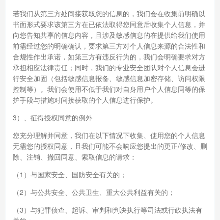
若我们从第三方处间接获取您的信息的，我们会在收集前明确以
书面形式要求该第三方在已依法取得您同意后收集个人信息，并
向您告知共享的信息内容，且涉及敏感信息的在提供给我们使用
前需经过您的明确确认，要求第三方对个人信息来源的合法性和
合规性作出承诺，如第三方有违反行为的，我们会明确要求对方
承担相应法律责任；同时，我们的专业安全团队对个人信息会进
行安全加固（包括敏感信息报备、敏感信息加密存储、访问权限
控制等）。我们会使用不低于我们对自身用户个人信息同等的保
护手段与措施对间接获取的个人信息进行保护。
3）、征得授权同意的例外
您充分理解并同意，我们在以下情况下收集、使用您的个人信息
无需您的授权同意，且我们可能不会响应您提出的更正/修改、删
除、注销、撤回同意、索取信息的请求：
（1）与国家安全、国防安全有关的；
（2）与公共安全、公共卫生、重大公共利益有关的；
（3）与犯罪侦查、起诉、审判和判决执行等司法或行政执法有