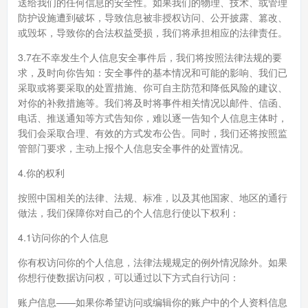
送给我们的任何信息的安全性。如果我们的物理、技术、或管理
防护设施遭到破坏，导致信息被非授权访问、公开披露、篡改、
或毁坏，导致你的合法权益受损，我们将承担相应的法律责任。
3.7在不幸发生个人信息安全事件后，我们将按照法律法规的要
求，及时向你告知：安全事件的基本情况和可能的影响、我们已
采取或将要采取的处置措施、你可自主防范和降低风险的建议、
对你的补救措施等。我们将及时将事件相关情况以邮件、信函、
电话、推送通知等方式告知你，难以逐一告知个人信息主体时，
我们会采取合理、有效的方式发布公告。同时，我们还将按照监
管部门要求，主动上报个人信息安全事件的处置情况。
4.你的权利
按照中国相关的法律、法规、标准，以及其他国家、地区的通行
做法，我们保障你对自己的个人信息行使以下权利：
4.1访问你的个人信息
你有权访问你的个人信息，法律法规规定的例外情况除外。如果
你想行使数据访问权，可以通过以下方式自行访问：
账户信息——如果你希望访问或编辑你的账户中的个人资料信息