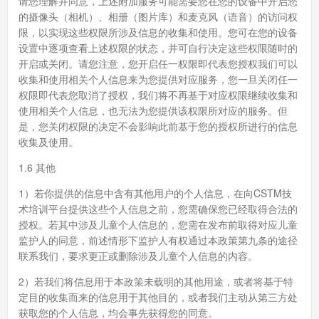
请您理解并同意，上述附加服务可能需要您在您的设备中开启您
的摄像头（相机）、相册（图片库）和麦克风（语音）的访问权
限，以实现这些权限所涉及信息的收集和使用。您可在您的设备
设置中逐项查看上述权限的状态，并可自行决定这些权限随时的
开启或关闭。请您注意，您开启任一权限即代表您授权我们可以
收集和使用相关个人信息来为您提供对应服务，您一旦关闭任一
权限即代表您取消了授权，我们将不再基于对应权限继续收集和
使用相关个人信息，也无法为您提供该权限所对应的服务。但
是，您关闭权限的决定不会影响此前基于您的授权所进行的信息
收集及使用。
1.6 其他
1）若你提供的信息中含有其他用户的个人信息，在向CSTM技
术培训平台提供这些个人信息之前，您需确保您已经取得合法的
授权。若其中涉及儿童个人信息的，您需在发布前取得对应儿童
监护人的同意，前述情形下监护人有权通过本政策第九条的途径
联系我们，要求更正或删除涉及儿童个人信息的内容。
2）若我们将信息用于本政策未载明的其他用途，或者将基于特
定目的收集而来的信息用于其他目的，或者我们主动从第三方处
获取您的个人信息，均会事先获得您的同意。