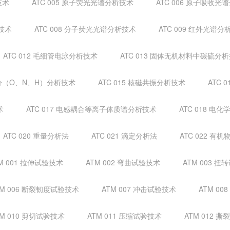
技术
ATC 005 原子荧光光谱分析技术
ATC 006 原子吸收光
析技术
ATC 008 分子荧光光谱分析技术
ATC 009 红外光谱分
ATC 012 毛细管电泳分析技术
ATC 013 固体无机材料中碳硫分
成分（O、N、H）分析技术
ATC 015 核磁共振分析技术
ATC 
术
ATC 017 电感耦合等离子体质谱分析技术
ATC 018 电
ATC 020 重量分析法
ATC 021 滴定分析法
ATC 022 
M 001 拉伸试验技术
ATM 002 弯曲试验技术
ATM 003 
TM 006 断裂韧度试验技术
ATM 007 冲击试验技术
ATM 0
TM 010 剪切试验技术
ATM 011 压缩试验技术
ATM 012 