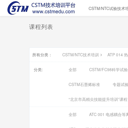
CSTM/NTC试验技术
课程列表
所有分类：
CSTM/NTC技术培训
ATP 01
分类:
全部
CSTM/FC98科学
CSTM石墨烯标准
专题试
“北京市高精尖技能提升培训”课程
全部
ATC 001 电感耦