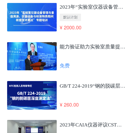
2023年“实验室仪器设备管理与量值溯源、仪器设备与标准物质期间核查技术要点”专题培训
默认计划
¥ 2000.00
能力验证助力实验室质量提升及国家高质量发展 王海舟
免费
GB/T 224-2019“钢的脱碳层深度测定法”笔试考核
¥ 260.00
2023年CAIA仪器评议CSTM仪器使役性能合格评定发布会