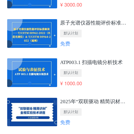
¥ 3000.00
原子光谱仪器性能评价标准解读——T/CSTM 00962-2022（火花光谱仪）&amp; T/CSTM 00964-2022（通则）
默认计划
免费
ATP003.1 扫描电镜分析技术
默认计划
¥ 1000.00
2025年“双联驱动 精简识材”金相实验技术讲座
默认计划
免费