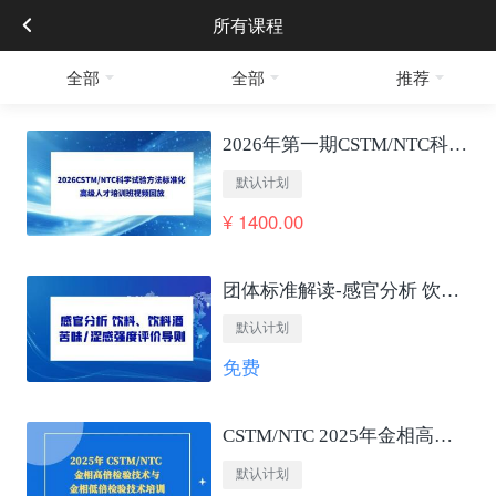
所有课程
全部
全部
推荐
2026年第一期CSTM/NTC科学试验方法标准化 高级人才培训班视频回放
默认计划
¥ 1400.00
团体标准解读-感官分析 饮料、饮料酒苦味/涩感强度评价导则
默认计划
免费
CSTM/NTC 2025年金相高低倍检验技术培训
默认计划