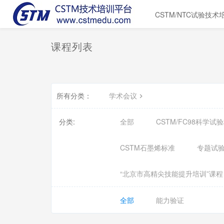
CSTM/NTC试验技术
课程列表
所有分类：
学术会议
分类:
全部
CSTM/FC98科学
CSTM石墨烯标准
专题试
“北京市高精尖技能提升培训”课程
全部
能力验证