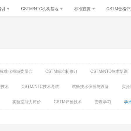
培训
CSTM/NTC机构基地
标准宣贯
CSTM合格
试验标准化领域委员会
CSTM标准制修订
CSTM/NTC技术培训
验技术
CSTM/NTC技术考核
试验技术仪器与设备
实验
实验室能力评价
CSTM评价技术
套课学习
学