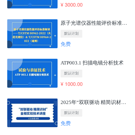
¥ 3000.00
原子光谱仪器性能评价标准解读——T/CSTM 00962-2022（火花光谱仪）&amp; T/CSTM 00964-2022（通则）
默认计划
免费
ATP003.1 扫描电镜分析技术
默认计划
¥ 1000.00
2025年“双联驱动 精简识材”金相实验技术讲座
默认计划
免费