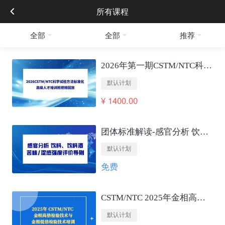
所有课程
全部
全部
推荐
2026年第一期CSTM/NTC科学试验方法标准化 高级人才培训班视频回放
默认计划
¥ 1400.00
团体标准解读-感官分析 饮料、饮料酒苦味/涩感强度评价导则
默认计划
免费
CSTM/NTC 2025年金相高低倍检验技术培训
默认计划