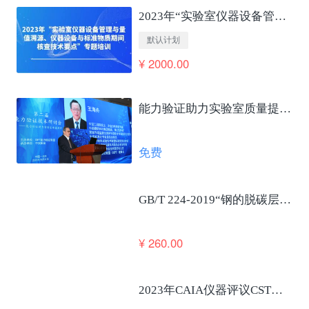
2023年“实验室仪器设备管理与量值溯源、仪器设备与标准物质期间核查技术要点”专题培训
默认计划
¥ 2000.00
能力验证助力实验室质量提升及国家高质量发展 王海舟
免费
GB/T 224-2019“钢的脱碳层深度测定法”笔试考核
¥ 260.00
2023年CAIA仪器评议CSTM仪器使役性能合格评定发布会